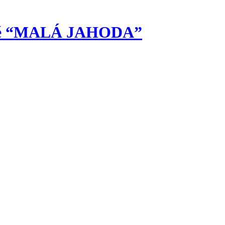
ské “MALÁ JAHODA”