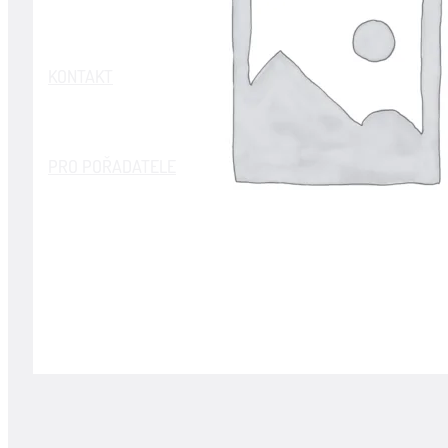
KONTAKT
PRO POŘADATELE