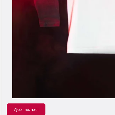
Výběr možností
Tento