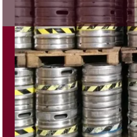
KONTAKT
PRO POŘADATELE