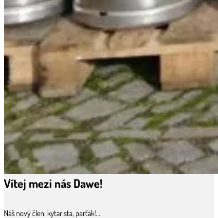
Vítej mezi nás Dawe!
Náš nový člen, kytarista, parťák!...