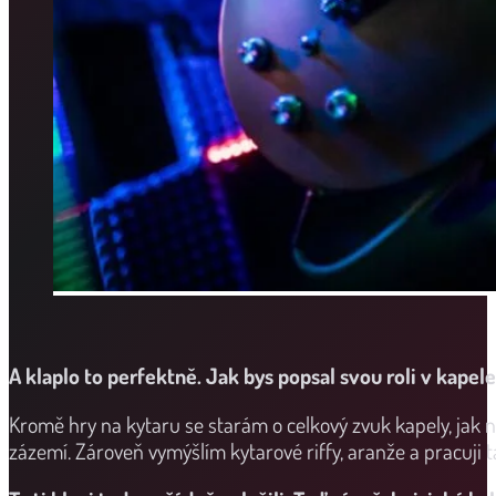
A klaplo to perfektně. Jak bys popsal svou roli v kapele
Kromě hry na kytaru se starám o celkový zvuk kapely, jak na
zázemí. Zároveň vymýšlím kytarové riffy, aranže a pracuji 