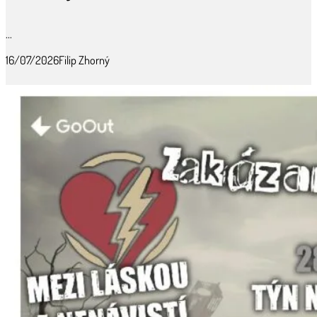
...
16/07/2026
Filip Zhorný